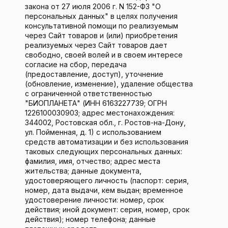
закона от 27 июля 2006 г. N 152-ФЗ "О
персональных данных" в целях получения
консультативной помощи по реализуемым
через Сайт товаров и (или) приобретения
реализуемых через Сайт товаров дает
свободно, своей волей и в своем интересе
согласие на сбор, передача
(предоставление, доступ), уточнение
(обновление, изменение), удаление общества
с ограниченной ответственностью
"БИОПЛАНЕТА" (ИНН 6163227739; ОГРН
1226100030903; адрес местонахождения:
344002, Ростовская обл., г. Ростов-на-Дону,
ул. Пойменная, д. 1) с использованием
средств автоматизации и без использования
таковых следующих персональных данных:
фамилия, имя, отчество; адрес места
жительства; данные документа,
удостоверяющего личность (паспорт: серия,
номер, дата выдачи, кем выдан; временное
удостоверение личности: номер, срок
действия; иной документ: серия, номер, срок
действия); номер телефона; данные